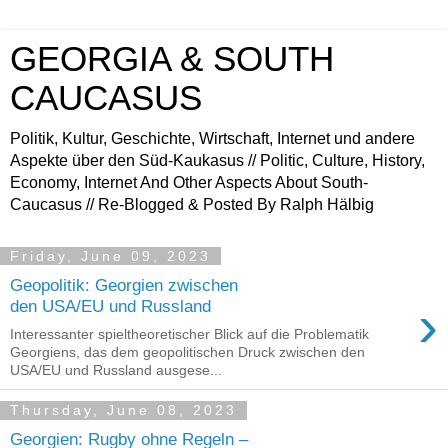
GEORGIA & SOUTH
CAUCASUS
Politik, Kultur, Geschichte, Wirtschaft, Internet und andere
Aspekte über den Süd-Kaukasus // Politic, Culture, History,
Economy, Internet And Other Aspects About South-
Caucasus // Re-Blogged & Posted By Ralph Hälbig
Friday, June 09, 2023
Geopolitik: Georgien zwischen
›
den USA/EU und Russland
Interessanter spieltheoretischer Blick auf die Problematik
Georgiens, das dem geopolitischen Druck zwischen den
USA/EU und Russland ausgese...
Thursday, June 08, 2023
Georgien: Rugby ohne Regeln –