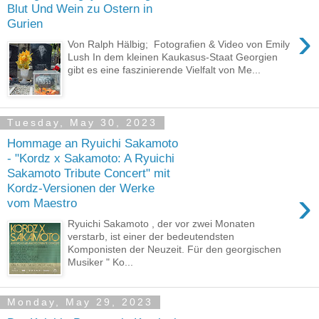
Blut Und Wein zu Ostern in
Gurien
›
Von Ralph Hälbig; Fotografien & Video von Emily
Lush In dem kleinen Kaukasus-Staat Georgien
gibt es eine faszinierende Vielfalt von Me...
Tuesday, May 30, 2023
Hommage an Ryuichi Sakamoto
- "Kordz x Sakamoto: A Ryuichi
Sakamoto Tribute Concert" mit
Kordz-Versionen der Werke
›
vom Maestro
Ryuichi Sakamoto , der vor zwei Monaten
verstarb, ist einer der bedeutendsten
Komponisten der Neuzeit. Für den georgischen
Musiker " Ko...
Monday, May 29, 2023