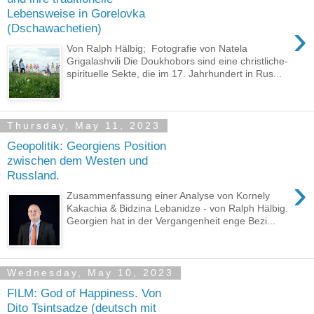
Lebensweise in Gorelovka
›
(Dschawachetien)
Von Ralph Hälbig; Fotografie von Natela
Grigalashvili Die Doukhobors sind eine christliche-
spirituelle Sekte, die im 17. Jahrhundert in Rus...
Thursday, May 11, 2023
Geopolitik: Georgiens Position
zwischen dem Westen und
Russland.
›
Zusammenfassung einer Analyse von Kornely
Kakachia & Bidzina Lebanidze - von Ralph Hälbig.
Georgien hat in der Vergangenheit enge Bezi...
Wednesday, May 10, 2023
FILM: God of Happiness. Von
Dito Tsintsadze (deutsch mit