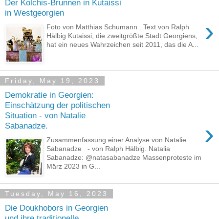
Der Kolchis-Brunnen in Kutaissi
in Westgeorgien
›
Foto von Matthias Schumann . Text von Ralph
Hälbig Kutaissi, die zweitgrößte Stadt Georgiens,
hat ein neues Wahrzeichen seit 2011, das die A...
Friday, May 19, 2023
Demokratie in Georgien:
Einschätzung der politischen
Situation - von Natalie
›
Sabanadze.
Zusammenfassung einer Analyse von Natalie
Sabanadze - von Ralph Hälbig. Natalia
Sabanadze: @natasabanadze Massenproteste im
März 2023 in G...
Tuesday, May 16, 2023
Die Doukhobors in Georgien
und ihre traditionelle