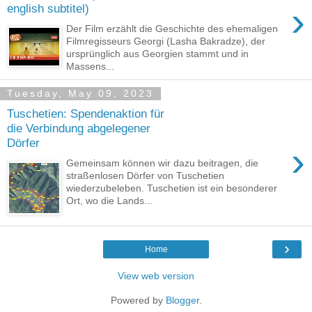
›
english subtitel)
Der Film erzählt die Geschichte des ehemaligen
Filmregisseurs Georgi (Lasha Bakradze), der
ursprünglich aus Georgien stammt und in
Massens...
Tuesday, May 09, 2023
Tuschetien: Spendenaktion für
die Verbindung abgelegener
Dörfer
›
Gemeinsam können wir dazu beitragen, die
straßenlosen Dörfer von Tuschetien
wiederzubeleben. Tuschetien ist ein besonderer
Ort, wo die Lands...
›
Home
View web version
Powered by
Blogger
.